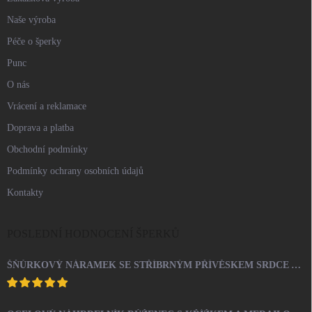
Naše výroba
Péče o šperky
Punc
O nás
Vrácení a reklamace
Doprava a platba
Obchodní podmínky
Podmínky ochrany osobních údajů
Kontakty
POSLEDNÍ HODNOCENÍ ŠPERKŮ
ŠŇŮRKOVÝ NÁRAMEK SE STŘÍBRNÝM PŘÍVĚSKEM SRDCE A KRYSTALY SWAROVSKI CRYSTAL (STŘÍBRO 925/1000)