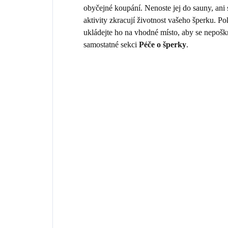
obyčejné koupání. Nenoste jej do sauny, ani
aktivity zkracují životnost vašeho šperku. 
ukládejte ho na vhodné místo, aby se nepošk
samostatné sekci
Péče o šperky
.