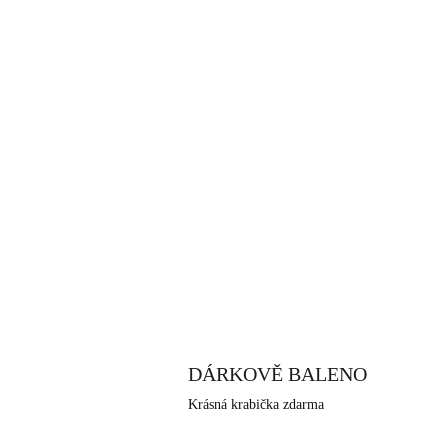
DÁRKOVĚ BALENO
Krásná krabička zdarma