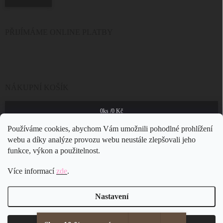
PŘIJÍMÁME ONLINE PLATBY
NÁKUPNÍ KOŠÍK
0
ks /
0 Kč
Používáme cookies, abychom Vám umožnili pohodlné prohlížení
webu a díky analýze provozu webu neustále zlepšovali jeho
funkce, výkon a použitelnost.
Více informací
zde
.
Nastavení