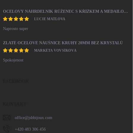
OCELOVÝ NÁHRDELNÍK RŮŽENEC S KŘÍŽKEM A MEDAILONEM
LUCIE MATLOVA
Naprosto super
ZLATÉ OCELOVÉ NÁUŠNICE KRUHY 20MM BEZ KRYSTALŮ
MARKÉTA VOVSÍKOVÁ
Spokojenost
FACEBOOK
KONTAKT
office
@
jsbbijoux.com
+420 483 306 456