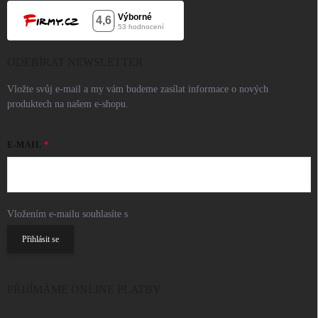
ODEBÍRAT NEWSLETTER
Vložte svůj e-mail a my vám budeme zasílat informace o nových
produktech na našem e-shopu.
E-MAIL
Vložením e-mailu souhlasíte s
podmínkami ochrany osobních údajů
Přihlásit se
PŘIJÍMÁME ONLINE PLATBY