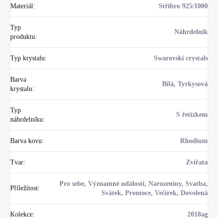
Materiál
:
Stříbro 925/1000
Typ
Náhrdelník
produktu
:
Typ krystalu
:
Swarovski crystals
Barva
Bílá, Tyrkysová
krystalu
:
Typ
S řetízkem
náhrdelníku
:
Barva kovu
:
Rhodium
Tvar
:
Zvířata
Pro sebe, Významné události, Narozeniny, Svatba,
Příležitost
:
Svátek, Promoce, Večírek, Dovolená
Kolekce
:
2018ag