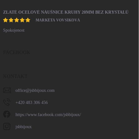
ZLATÉ OCELOVÉ NÁUŠNICE KRUHY 20MM BEZ KRYSTALŮ
MARKÉTA VOVSÍKOVÁ
Spokojenost
FACEBOOK
KONTAKT
office
@
jsbbijoux.com
+420 483 306 456
https://www.facebook.com/jsbbijoux/
jsbbijoux