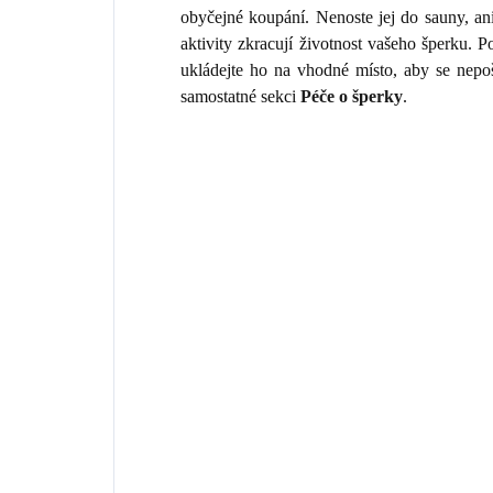
obyčejné koupání. Nenoste jej do sauny, an
aktivity zkracují životnost vašeho šperku.
ukládejte ho na vhodné místo, aby se nepo
samostatné sekci
Péče o šperky
.