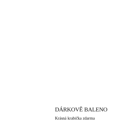
DÁRKOVĚ BALENO
Krásná krabička zdarma