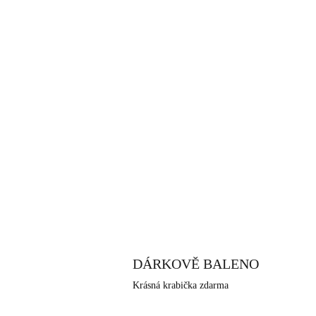
DÁRKOVĚ BALENO
Krásná krabička zdarma