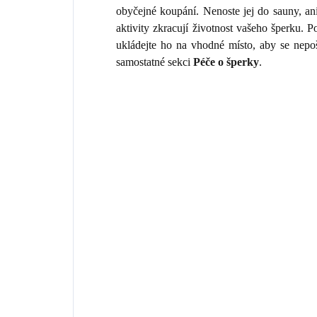
obyčejné koupání. Nenoste jej do sauny, an
aktivity zkracují životnost vašeho šperku.
ukládejte ho na vhodné místo, aby se nepo
samostatné sekci
Péče o šperky
.