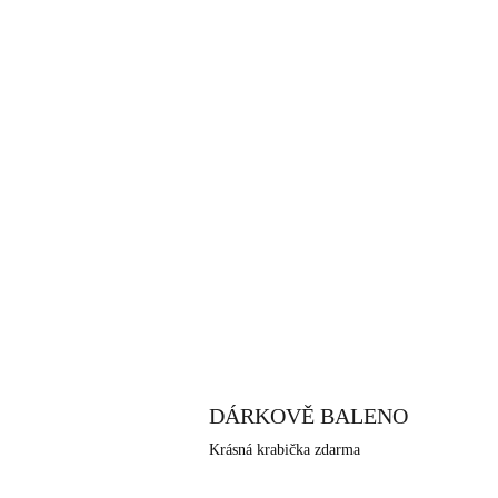
DÁRKOVĚ BALENO
Krásná krabička zdarma