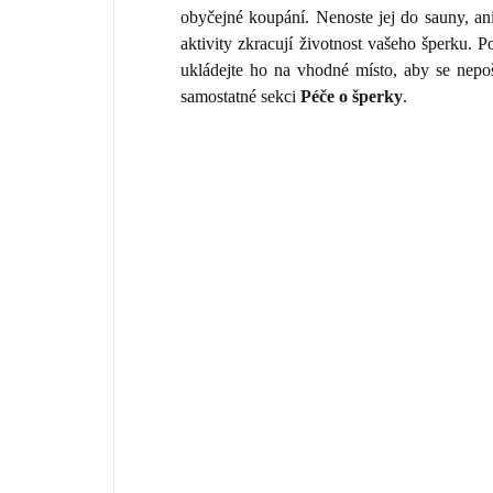
obyčejné koupání. Nenoste jej do sauny, an
aktivity zkracují životnost vašeho šperku.
ukládejte ho na vhodné místo, aby se nepo
samostatné sekci
Péče o šperky
.