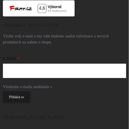
ODEBÍRAT NEWSLETTER
Vložte svůj e-mail a my vám budeme zasílat informace o nových
produktech na našem e-shopu.
E-MAIL
Vložením e-mailu souhlasíte s
podmínkami ochrany osobních údajů
Přihlásit se
PŘIJÍMÁME ONLINE PLATBY