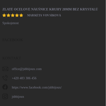
ZLATÉ OCELOVÉ NÁUŠNICE KRUHY 20MM BEZ KRYSTALŮ
MARKÉTA VOVSÍKOVÁ
Spokojenost
FACEBOOK
KONTAKT
office
@
jsbbijoux.com
+420 483 306 456
https://www.facebook.com/jsbbijoux/
jsbbijoux