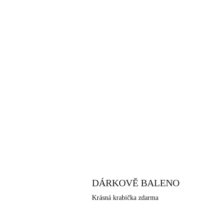
DÁRKOVĚ BALENO
Krásná krabička zdarma