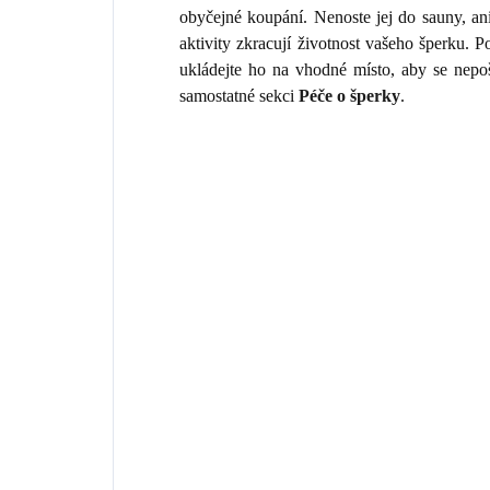
obyčejné koupání. Nenoste jej do sauny, an
aktivity zkracují životnost vašeho šperku.
ukládejte ho na vhodné místo, aby se nepo
samostatné sekci
Péče o šperky
.