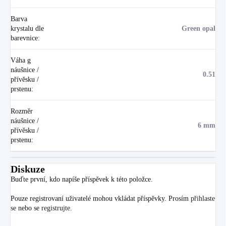
Barva
krystalu dle
Green opal
barevnice
:
Váha g
náušnice /
0.51
přívěsku /
prstenu
:
Rozměr
náušnice /
6 mm
přívěsku /
prstenu
:
Diskuze
Buďte první, kdo napíše příspěvek k této položce.
Pouze registrovaní uživatelé mohou vkládat příspěvky. Prosím
přihlaste
se
nebo se
registrujte
.