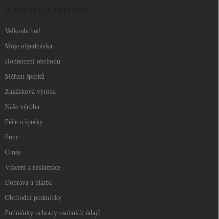
í
INFORMACE PRO VÁS
Velkoobchod
Moje objednávka
Hodnocení obchodu
Měření šperků
Zakázková výroba
Naše výroba
Péče o šperky
Punc
O nás
Vrácení a reklamace
Doprava a platba
Obchodní podmínky
Podmínky ochrany osobních údajů