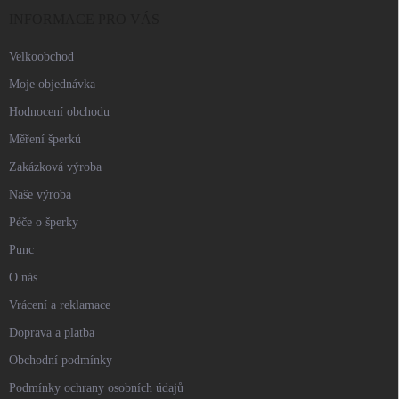
í
INFORMACE PRO VÁS
Velkoobchod
Moje objednávka
Hodnocení obchodu
Měření šperků
Zakázková výroba
Naše výroba
Péče o šperky
Punc
O nás
Vrácení a reklamace
Doprava a platba
Obchodní podmínky
Podmínky ochrany osobních údajů