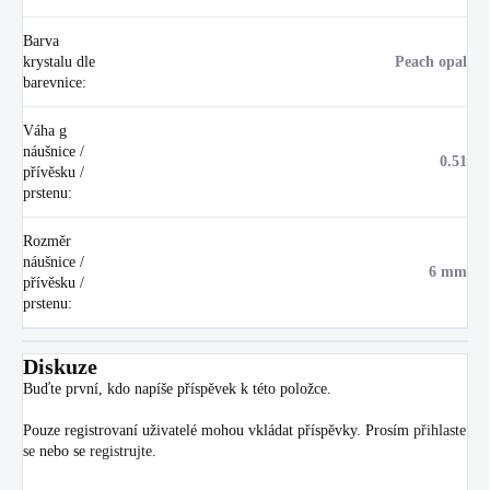
Barva
krystalu dle
Peach opal
barevnice
:
Váha g
náušnice /
0.51
přívěsku /
prstenu
:
Rozměr
náušnice /
6 mm
přívěsku /
prstenu
:
Diskuze
Buďte první, kdo napíše příspěvek k této položce.
Pouze registrovaní uživatelé mohou vkládat příspěvky. Prosím
přihlaste
se
nebo se
registrujte
.