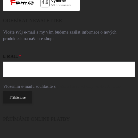
ODEBÍRAT NEWSLETTER
Vložte svůj e-mail a my vám budeme zasílat informace o nových
produktech na našem e-shopu.
E-MAIL
Vložením e-mailu souhlasíte s
podmínkami ochrany osobních údajů
Přihlásit se
PŘIJÍMÁME ONLINE PLATBY