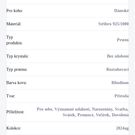
Pro koho
:
Dámské
Materiál
:
Stříbro 925/1000
Typ
Prsten
produktu
:
Typ krystalu
:
Bez zdobení
Typ prstenu
:
Roztahovací
Barva kovu
:
Rhodium
Tvar
:
Příroda
Pro sebe, Významné události, Narozeniny, Svatba,
Příležitost
:
Svátek, Promoce, Večírek, Dovolená
Kolekce
:
2024ag