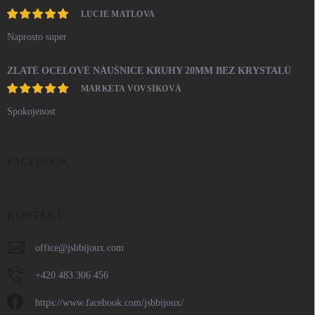
LUCIE MATLOVA
Naprosto super
ZLATÉ OCELOVÉ NÁUŠNICE KRUHY 20MM BEZ KRYSTALŮ
MARKÉTA VOVSÍKOVÁ
Spokojenost
FACEBOOK
KONTAKT
office
@
jsbbijoux.com
+420 483 306 456
https://www.facebook.com/jsbbijoux/