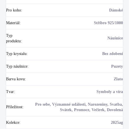
Pro koho
:
Dámské
Materiál
:
Stříbro 925/1000
Typ
Náušnice
produktu
:
Typ krystalu
:
Bez zdobení
Typ náušnice
:
Puzety
Barva kovu
:
Zlato
Tvar
:
Symboly a víra
Pro sebe, Významné události, Narozeniny, Svatba,
Příležitost
:
Svátek, Promoce, Večírek, Dovolená
Kolekce
:
2025ag