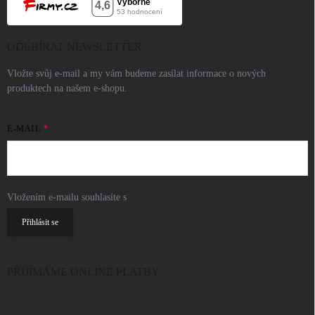
ODEBÍRAT NEWSLETTER
Vložte svůj e-mail a my vám budeme zasílat informace o nových
produktech na našem e-shopu.
E-MAIL
Vložením e-mailu souhlasíte s
podmínkami ochrany osobních údajů
Přihlásit se
PŘIJÍMÁME ONLINE PLATBY