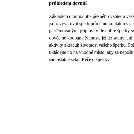
průhledem dovnitř.
Základem dlouhodobě pěkného vzhledu vašeho
jsou: vyvarovat šperk přímému kontaktu s la
parfémovanými přípravky. Je dobré šperky sun
obyčejné koupání. Nenoste jej do sauny, ani
aktivity zkracují životnost vašeho šperku. 
ukládejte ho na vhodné místo, aby se nepošk
samostatné sekci
Péče o šperky
.