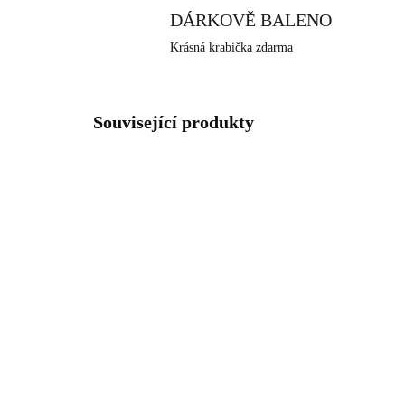
DÁRKOVĚ BALENO
Krásná krabička zdarma
Související produkty
NOVINKA
NOVIN
92300025GBL
SKLADEM
(>5 KS)
Pozlacený stříbrný
Stř
náhrdelník s kulatým