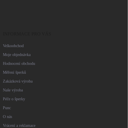
Z
á
p
a
t
í
INFORMACE PRO VÁS
Velkoobchod
Moje objednávka
Hodnocení obchodu
Měření šperků
Zakázková výroba
Naše výroba
Péče o šperky
Punc
O nás
Vrácení a reklamace