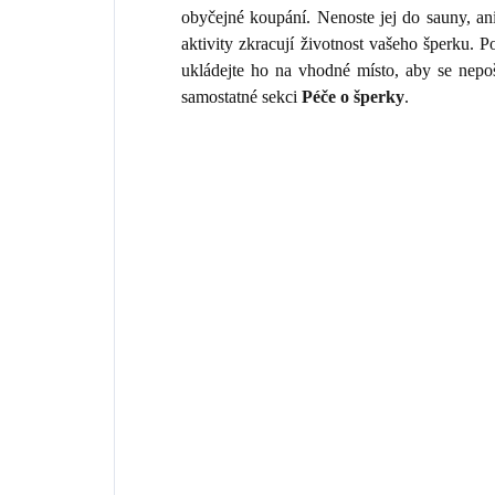
obyčejné koupání. Nenoste jej do sauny, an
aktivity zkracují životnost vašeho šperku.
ukládejte ho na vhodné místo, aby se nepo
samostatné sekci
Péče o šperky
.