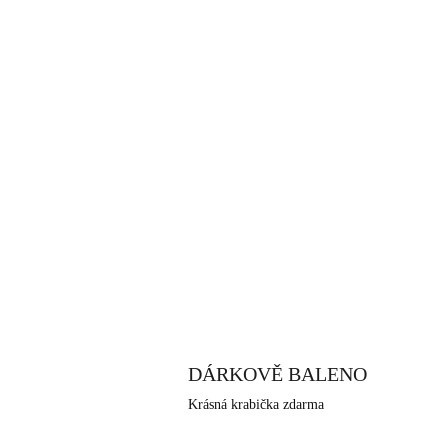
DÁRKOVĚ BALENO
Krásná krabička zdarma