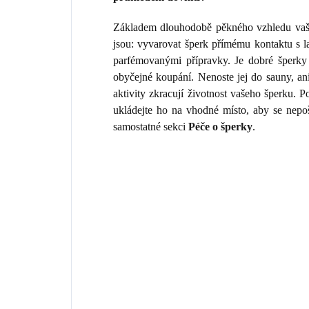
Základem dlouhodobě pěkného vzhledu vaše
jsou: vyvarovat šperk přímému kontaktu s 
parfémovanými přípravky. Je dobré šperky 
obyčejné koupání. Nenoste jej do sauny, an
aktivity zkracují životnost vašeho šperku.
ukládejte ho na vhodné místo, aby se nepo
samostatné sekci
Péče o šperky
.