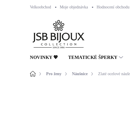
Přejít
Velkoobchod
Moje objednávka
Hodnocení obchodu
na
obsah
NOVINKY 💖
TEMATICKÉ ŠPERKY
Domů
Pro ženy
Náušnice
Zlaté ocelové náuš
Neohodnoceno
Podrobnosti hodnocení
🇨🇿 ČESKÁ VÝROBA
💎 RUČNÍ PRÁCE