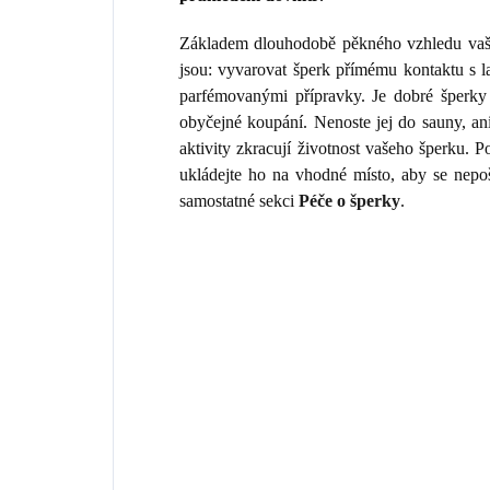
Základem dlouhodobě pěkného vzhledu vaše
jsou: vyvarovat šperk přímému kontaktu s 
parfémovanými přípravky. Je dobré šperky 
obyčejné koupání. Nenoste jej do sauny, an
aktivity zkracují životnost vašeho šperku.
ukládejte ho na vhodné místo, aby se nepo
samostatné sekci
Péče o šperky
.