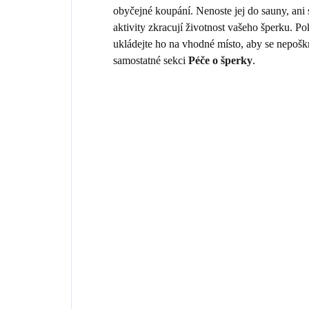
obyčejné koupání. Nenoste jej do sauny, ani
aktivity zkracují životnost vašeho šperku. 
ukládejte ho na vhodné místo, aby se nepošk
samostatné sekci
Péče o šperky
.