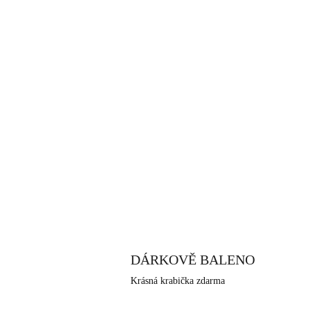
DÁRKOVĚ BALENO
Krásná krabička zdarma