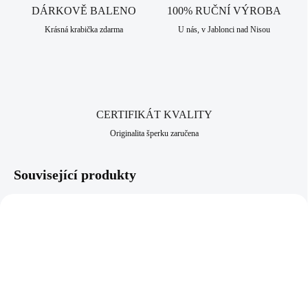
DÁRKOVĚ BALENO
100% RUČNÍ VÝROBA
Krásná krabička zdarma
U nás, v Jablonci nad Nisou
CERTIFIKÁT KVALITY
Originalita šperku zaručena
Související produkty
92400540CR
61300814CR