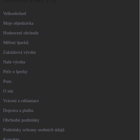
í
INFORMACE PRO VÁS
Velkoobchod
Moje objednávka
Hodnocení obchodu
Měření šperků
Zakázková výroba
Naše výroba
Péče o šperky
Punc
O nás
Vrácení a reklamace
Doprava a platba
Obchodní podmínky
Podmínky ochrany osobních údajů
Kontakty