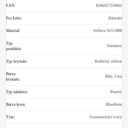
EAN
:
8596457216061
Pro koho
:
Dámské
Materiál
:
Stříbro 925/1000
Typ
Náušnice
produktu
:
Typ krystalu
:
Kubický zirkon
Barva
Bílá, Čirá
krystalu
:
Typ náušnice
:
Puzety
Barva kovu
:
Rhodium
Tvar
:
Geometrické tvary