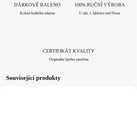
DÁRKOVĚ BALENO
100% RUČNÍ VÝROBA
Krásná krabička zdarma
U nás, v Jablonci nad Nisou
CERTIFIKÁT KVALITY
Originalita šperku zaručena
Související produkty
NOVINKA
92300540CR
92400683ROOP