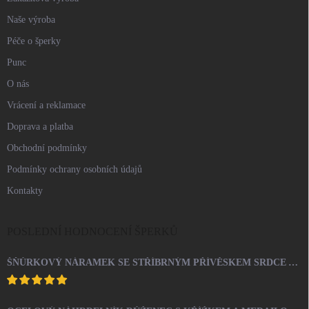
Naše výroba
Péče o šperky
Punc
O nás
Vrácení a reklamace
Doprava a platba
Obchodní podmínky
Podmínky ochrany osobních údajů
Kontakty
POSLEDNÍ HODNOCENÍ ŠPERKŮ
ŠŇŮRKOVÝ NÁRAMEK SE STŘÍBRNÝM PŘÍVĚSKEM SRDCE A KRYSTALY SWAROVSKI CRYSTAL (STŘÍBRO 925/1000)