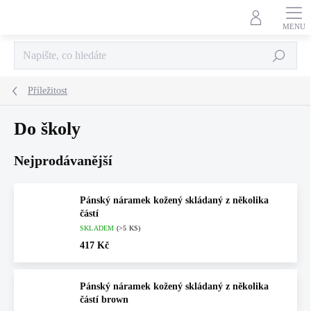
Přejít
na
obsah
Hledat
Příležitost
Do školy
Nejprodávanější
Pánský náramek kožený skládaný z několika
částí
SKLADEM
(>5 KS)
417 Kč
Pánský náramek kožený skládaný z několika
částí brown