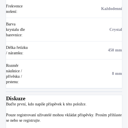
Frekvence
Každodenní
nošení
:
Barva
krystalu dle
Crystal
barevnice
:
Délka řetízku
450 mm
/ náramku
:
Rozměr
náušnice /
8 mm
přívěsku /
prstenu
:
Diskuze
Buďte první, kdo napíše příspěvek k této položce.
Pouze registrovaní uživatelé mohou vkládat příspěvky. Prosím
přihlaste
se
nebo se
registrujte
.