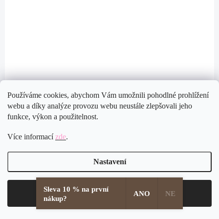
61500768CR
Používáme cookies, abychom Vám umožnili pohodlné prohlížení
webu a díky analýze provozu webu neustále zlepšovali jeho
funkce, výkon a použitelnost.
Více informací
zde
.
Nastavení
Sleva 10 % na první
Souhlasím
ANO
NE
nákup?
SKLADEM
(>5 KS)
Navlékaný náramek na tři omotání z korálků