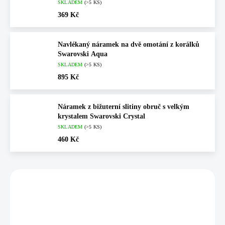
SKLADEM
(>5 KS)
369 Kč
Navlékaný náramek na dvě omotání z korálků
Swarovski Aqua
SKLADEM
(>5 KS)
895 Kč
Náramek z bižuterní slitiny obruč s velkým
krystalem Swarovski Crystal
SKLADEM
(>5 KS)
460 Kč
Vybráno pro vás
💎 RUČNÍ PRÁCE
💎 RUČNÍ PRÁCE
61500790G-JET