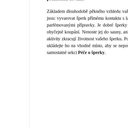
Základem dlouhodobě pěkného vzhledu vaše
jsou: vyvarovat šperk přímému kontaktu s 
parfémovanými přípravky. Je dobré šperky 
obyčejné koupání. Nenoste jej do sauny, an
aktivity zkracují životnost vašeho šperku.
ukládejte ho na vhodné místo, aby se nepo
samostatné sekci
Péče o šperky
.