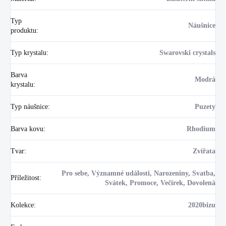
Typ
Náušnice
produktu
:
Typ krystalu
:
Swarovski crystals
Barva
Modrá
krystalu
:
Typ náušnice
:
Puzety
Barva kovu
:
Rhodium
Tvar
:
Zvířata
Pro sebe, Významné události, Narozeniny, Svatba,
Příležitost
:
Svátek, Promoce, Večírek, Dovolená
Kolekce
:
2020bizu