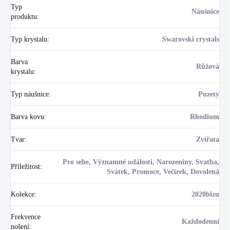
Typ
Náušnice
produktu
:
Typ krystalu
:
Swarovski crystals
Barva
Růžová
krystalu
:
Typ náušnice
:
Puzety
Barva kovu
:
Rhodium
Tvar
:
Zvířata
Pro sebe, Významné události, Narozeniny, Svatba,
Příležitost
:
Svátek, Promoce, Večírek, Dovolená
Kolekce
:
2020bizu
Frekvence
Každodenní
nošení
: