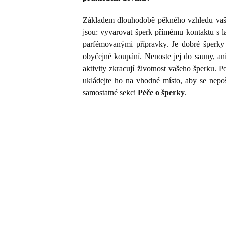
Základem dlouhodobě pěkného vzhledu vaše
jsou: vyvarovat šperk přímému kontaktu s 
parfémovanými přípravky. Je dobré šperky 
obyčejné koupání. Nenoste jej do sauny, an
aktivity zkracují životnost vašeho šperku.
ukládejte ho na vhodné místo, aby se nepo
samostatné sekci
Péče o šperky
.