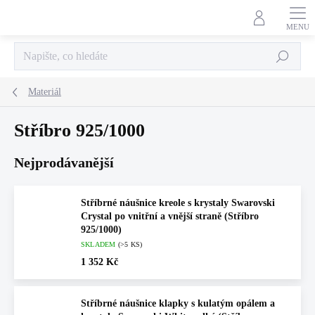
Přejít
na
obsah
Hledat
Materiál
Stříbro 925/1000
Nejprodávanější
Stříbrné náušnice kreole s krystaly Swarovski
Crystal po vnitřní a vnější straně (Stříbro
925/1000)
SKLADEM
(>5 KS)
1 352 Kč
Stříbrné náušnice klapky s kulatým opálem a