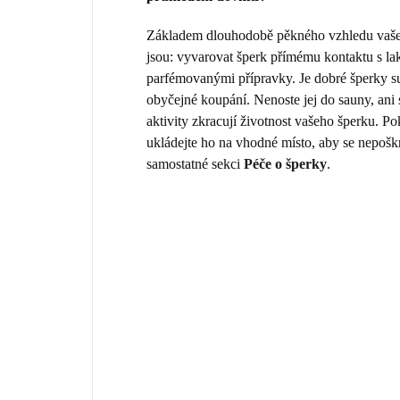
Základem dlouhodobě pěkného vzhledu vašeho
jsou: vyvarovat šperk přímému kontaktu s la
parfémovanými přípravky. Je dobré šperky sun
obyčejné koupání. Nenoste jej do sauny, ani
aktivity zkracují životnost vašeho šperku. 
ukládejte ho na vhodné místo, aby se nepošk
samostatné sekci
Péče o šperky
.