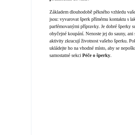
Základem dlouhodobě pěkného vzhledu vašeho
jsou: vyvarovat šperk přímému kontaktu s la
parfémovanými přípravky. Je dobré šperky sun
obyčejné koupání. Nenoste jej do sauny, ani
aktivity zkracují životnost vašeho šperku. 
ukládejte ho na vhodné místo, aby se nepošk
samostatné sekci
Péče o šperky
.