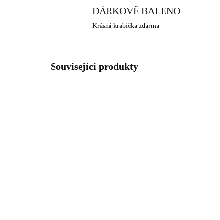
DÁRKOVĚ BALENO
Krásná krabička zdarma
Související produkty
92300025AUST
SKLADEM
(>5 KS)
Stříbrný náhrdelník s
Stř
kulatým opálem a krystaly
opá