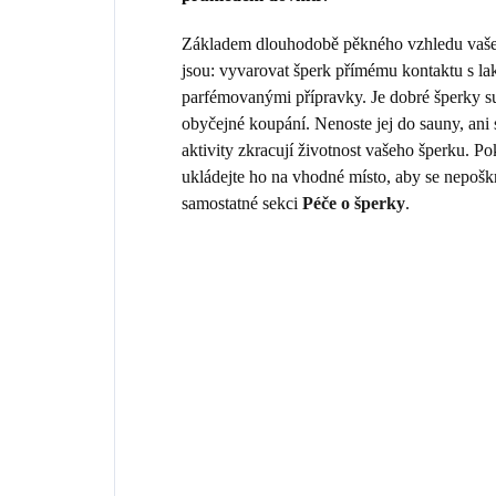
Základem dlouhodobě pěkného vzhledu vašeho
jsou: vyvarovat šperk přímému kontaktu s la
parfémovanými přípravky. Je dobré šperky sun
obyčejné koupání. Nenoste jej do sauny, ani
aktivity zkracují životnost vašeho šperku. 
ukládejte ho na vhodné místo, aby se nepošk
samostatné sekci
Péče o šperky
.