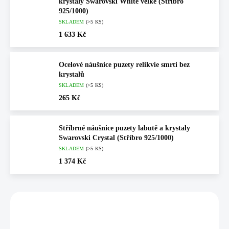
krystaly Swarovski White velké (Stříbro
925/1000)
SKLADEM
(>5 KS)
1 633 Kč
Ocelové náušnice puzety relikvie smrti bez
krystalů
SKLADEM
(>5 KS)
265 Kč
Stříbrné náušnice puzety labutě a krystaly
Swarovski Crystal (Stříbro 925/1000)
SKLADEM
(>5 KS)
1 374 Kč
Vybráno pro vás