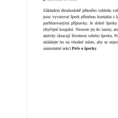
Základem dlouhodobě pěkného vzhledu vaše
jsou: vyvarovat šperk přímému kontaktu s 
parfémovanými přípravky. Je dobré šperky 
obyčejné koupání. Nenoste jej do sauny, an
aktivity zkracují životnost vašeho šperku.
ukládejte ho na vhodné místo, aby se nepo
samostatné sekci
Péče o šperky
.