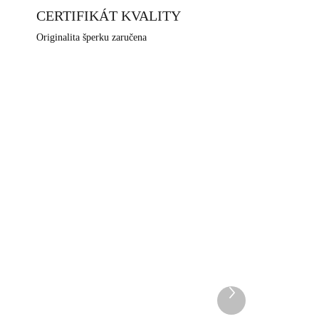
CERTIFIKÁT KVALITY
Originalita šperku zaručena
NOVINKA
29CR
92400647G
DEM
SKLADEM
5 KS)
(>5 KS)
Další
y s
Pozlacené stříbrné
produkt
náušnice klapky jemné