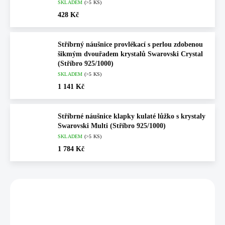
SKLADEM
(>5 KS)
428 Kč
Stříbrný náušnice provlékací s perlou zdobenou
šikmým dvouřadem krystalů Swarovski Crystal
(Stříbro 925/1000)
SKLADEM
(>5 KS)
1 141 Kč
Stříbrné náušnice klapky kulaté lůžko s krystaly
Swarovski Multi (Stříbro 925/1000)
SKLADEM
(>5 KS)
1 784 Kč
Vybráno pro vás