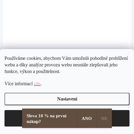
Swarovski Grey (Stříbro 925/1000)
736 Kč
Do košíku
608,26 Kč bez DPH
Používáme cookies, abychom Vám umožnili pohodlné prohlížení
92400073ABMIX
webu a díky analýze provozu webu neustále zlepšovali jeho
funkce, výkon a použitelnost.
Více informací
zde
.
Nastavení
Sleva 10 % na první
Souhlasím
ANO
NE
nákup?