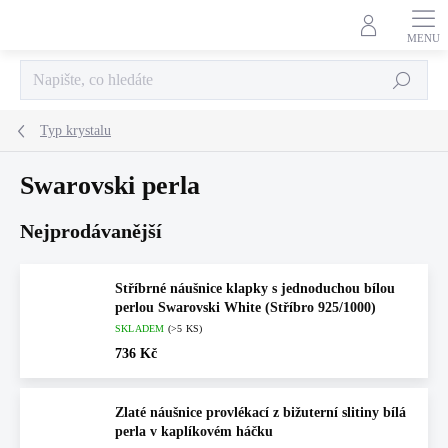
Přejít
na
obsah
Hledat
Typ krystalu
Swarovski perla
Nejprodávanější
Stříbrné náušnice klapky s jednoduchou bílou
perlou Swarovski White (Stříbro 925/1000)
SKLADEM
(>5 KS)
736 Kč
Zlaté náušnice provlékací z bižuterní slitiny bílá
perla v kaplíkovém háčku