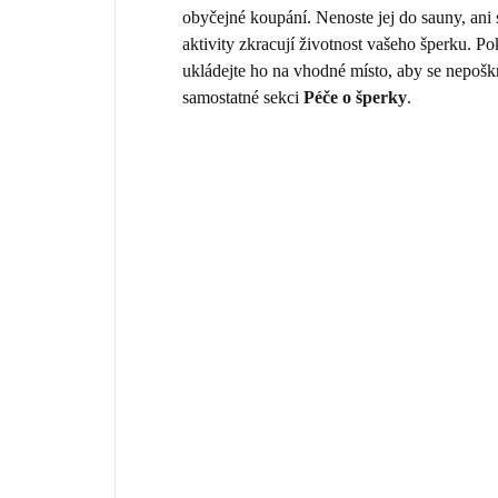
obyčejné koupání. Nenoste jej do sauny, ani
aktivity zkracují životnost vašeho šperku. 
ukládejte ho na vhodné místo, aby se nepošk
samostatné sekci
Péče o šperky
.