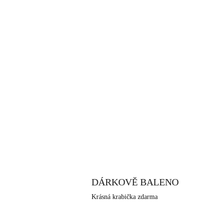
DÁRKOVĚ BALENO
Krásná krabička zdarma