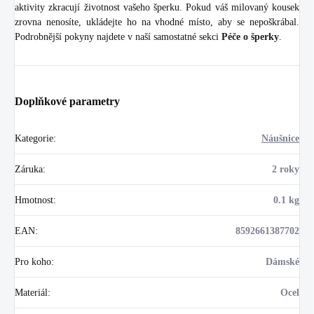
aktivity zkracují životnost vašeho šperku. Pokud váš milovaný kousek
zrovna nenosíte, ukládejte ho na vhodné místo, aby se nepoškrábal.
Podrobnější pokyny najdete v naší samostatné sekci
Péče o šperky
.
Doplňkové parametry
Kategorie
:
Náušnice
Záruka
:
2 roky
Hmotnost
:
0.1 kg
EAN
:
8592661387702
Pro koho
:
Dámské
Materiál
:
Ocel