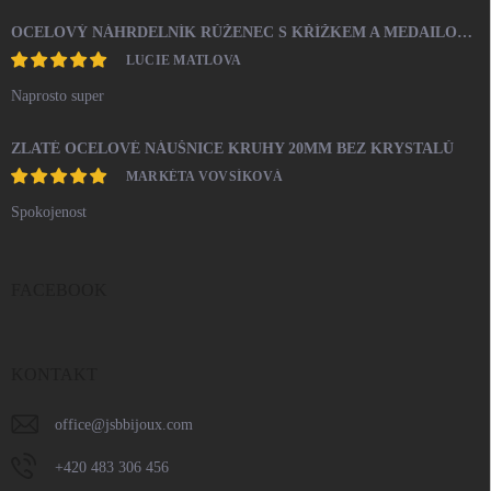
OCELOVÝ NÁHRDELNÍK RŮŽENEC S KŘÍŽKEM A MEDAILONEM
LUCIE MATLOVA
Naprosto super
ZLATÉ OCELOVÉ NÁUŠNICE KRUHY 20MM BEZ KRYSTALŮ
MARKÉTA VOVSÍKOVÁ
Spokojenost
FACEBOOK
KONTAKT
office
@
jsbbijoux.com
+420 483 306 456