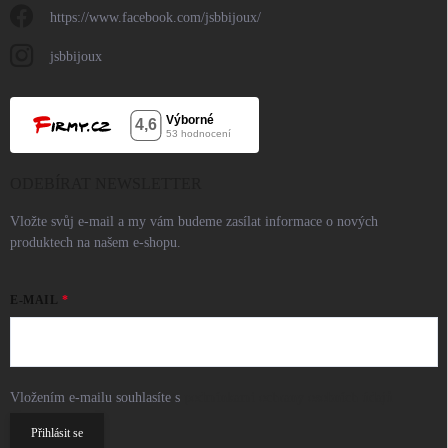
https://www.facebook.com/jsbbijoux/
jsbbijoux
ODEBÍRAT NEWSLETTER
Vložte svůj e-mail a my vám budeme zasílat informace o nových
produktech na našem e-shopu.
E-MAIL
Vložením e-mailu souhlasíte s
podmínkami ochrany osobních údajů
Přihlásit se