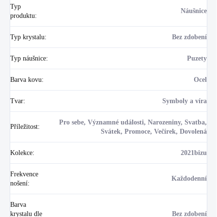
Typ
Náušnice
produktu
:
Typ krystalu
:
Bez zdobení
Typ náušnice
:
Puzety
Barva kovu
:
Ocel
Tvar
:
Symboly a víra
Pro sebe, Významné události, Narozeniny, Svatba,
Příležitost
:
Svátek, Promoce, Večírek, Dovolená
Kolekce
:
2021bizu
Frekvence
Každodenní
nošení
:
Barva
krystalu dle
Bez zdobení