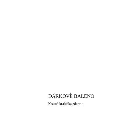
DÁRKOVĚ BALENO
Krásná krabička zdarma