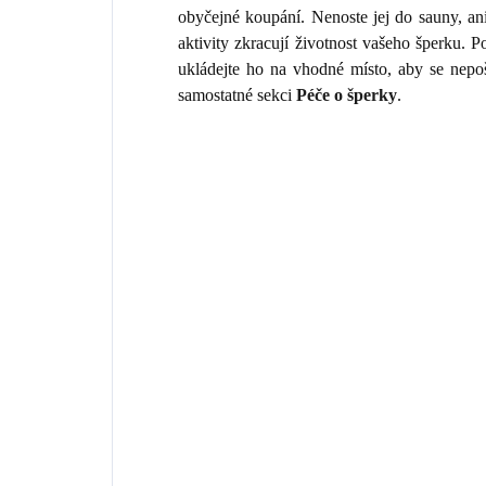
obyčejné koupání. Nenoste jej do sauny, an
aktivity zkracují životnost vašeho šperku.
ukládejte ho na vhodné místo, aby se nepo
samostatné sekci
Péče o šperky
.