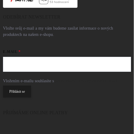
ODEBÍRAT NEWSLETTER
Vložte svůj e-mail a my vám budeme zasílat informace o nových
produktech na našem e-shopu.
E-MAIL
Vložením e-mailu souhlasíte s
podmínkami ochrany osobních údajů
Přihlásit se
PŘIJÍMÁME ONLINE PLATBY