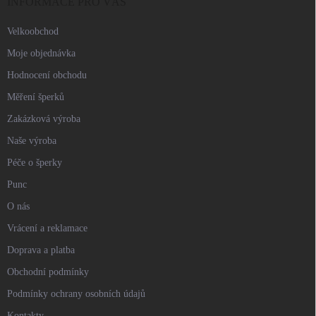
í
INFORMACE PRO VÁS
Velkoobchod
Moje objednávka
Hodnocení obchodu
Měření šperků
Zakázková výroba
Naše výroba
Péče o šperky
Punc
O nás
Vrácení a reklamace
Doprava a platba
Obchodní podmínky
Podmínky ochrany osobních údajů
Kontakty