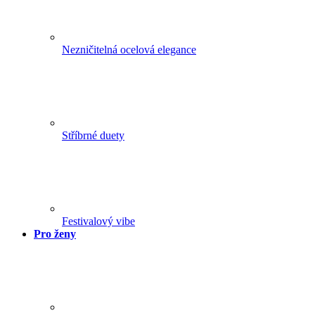
Nezničitelná ocelová elegance
Stříbrné duety
Festivalový vibe
Pro ženy