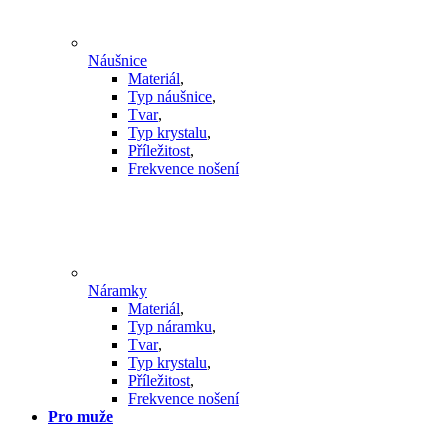
Náušnice
Materiál
,
Typ náušnice
,
Tvar
,
Typ krystalu
,
Příležitost
,
Frekvence nošení
Náramky
Materiál
,
Typ náramku
,
Tvar
,
Typ krystalu
,
Příležitost
,
Frekvence nošení
Pro muže