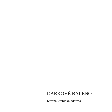
DÁRKOVĚ BALENO
Krásná krabička zdarma