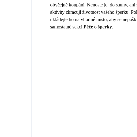
obyčejné koupání. Nenoste jej do sauny, ani
aktivity zkracují životnost vašeho šperku. 
ukládejte ho na vhodné místo, aby se nepošk
samostatné sekci
Péče o šperky
.