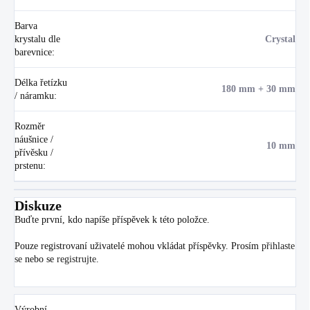
Barva
krystalu dle
Crystal
barevnice
:
Délka řetízku
180 mm + 30 mm
/ náramku
:
Rozměr
náušnice /
10 mm
přívěsku /
prstenu
:
Diskuze
Buďte první, kdo napíše příspěvek k této položce.
Pouze registrovaní uživatelé mohou vkládat příspěvky. Prosím
přihlaste
se
nebo se
registrujte
.
Výrobní