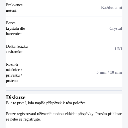
Frekvence
Každodenní
nošení
:
Barva
krystalu dle
Crystal
barevnice
:
Délka řetízku
UNI
/ náramku
:
Rozměr
náušnice /
5 mm / 10 mm
přívěsku /
prstenu
:
Diskuze
Buďte první, kdo napíše příspěvek k této položce.
Pouze registrovaní uživatelé mohou vkládat příspěvky. Prosím
přihlaste
se
nebo se
registrujte
.