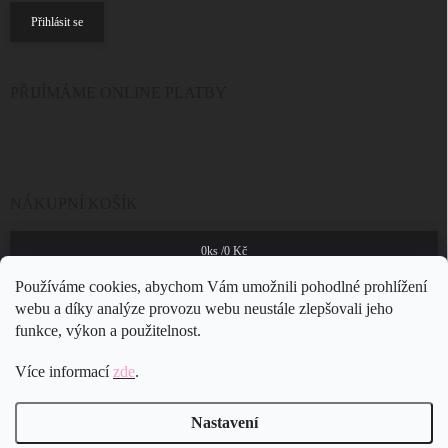
Přihlásit se
PŘIJÍMÁME ONLINE PLATBY
NÁKUPNÍ KOŠÍK
0
ks /
0 Kč
Používáme cookies, abychom Vám umožnili pohodlné prohlížení
webu a díky analýze provozu webu neustále zlepšovali jeho
funkce, výkon a použitelnost.
Více informací
zde
.
Nastavení