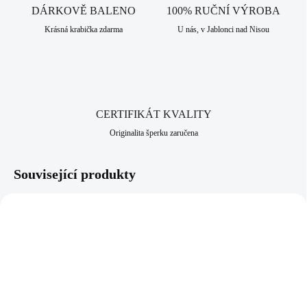
DÁRKOVĚ BALENO
100% RUČNÍ VÝROBA
Krásná krabička zdarma
U nás, v Jablonci nad Nisou
CERTIFIKÁT KVALITY
Originalita šperku zaručena
Související produkty
92300522CR
92400522CR