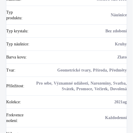
Typ
Náušnice
produktu
:
Typ krystalu
:
Bez zdobení
Typ náušnice
:
Kruhy
Barva kovu
:
Zlato
Tvar
:
Geometrické tvary, Příroda, Předměty
Pro sebe, Významné události, Narozeniny, Svatba,
Příležitost
:
Svátek, Promoce, Večírek, Dovolená
Kolekce
:
2021ag
Frekvence
Každodenní
nošení
: