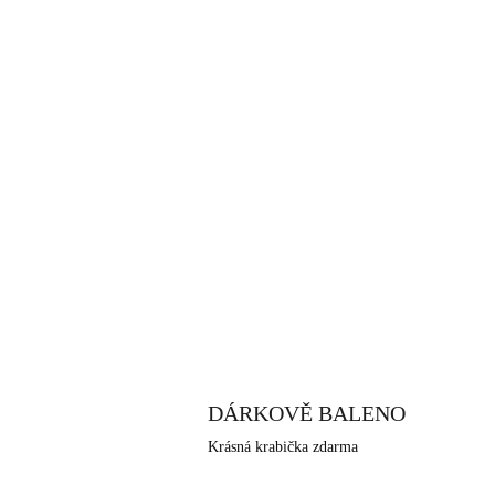
DÁRKOVĚ BALENO
Krásná krabička zdarma