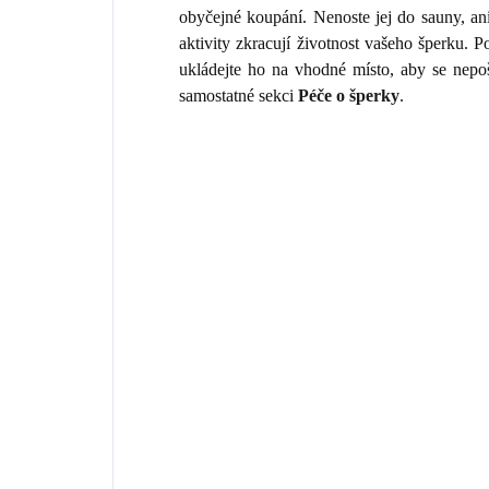
obyčejné koupání. Nenoste jej do sauny, an
aktivity zkracují životnost vašeho šperku.
ukládejte ho na vhodné místo, aby se nepo
samostatné sekci
Péče o šperky
.