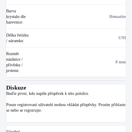
Barva
krystalu dle
Hematite
barevnice
:
Délka řetízku
UNI
/ náramku
:
Rozměr
náušnice /
8 mm
přívěsku /
prstenu
:
Diskuze
Buďte první, kdo napíše příspěvek k této položce.
Pouze registrovaní uživatelé mohou vkládat příspěvky. Prosím
přihlaste
se
nebo se
registrujte
.
Výrobní